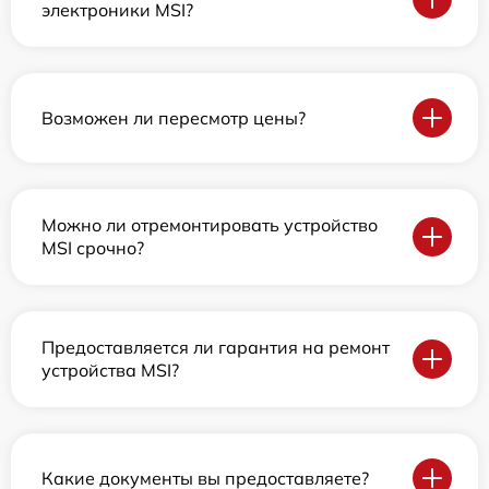
электроники MSI?
Возможен ли пересмотр цены?
Можно ли отремонтировать устройство
MSI срочно?
Предоставляется ли гарантия на ремонт
устройства MSI?
Какие документы вы предоставляете?