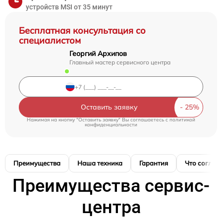
устройств MSI от 35 минут
Бесплатная консультация со
специалистом
Георгий Архипов
Главный мастер сервисного центра
Оставить заявку
Нажимая на кнопку "Оставить заявку" Вы соглашаетесь c
политикой
конфиденциальности
Преимущества
Наша техника
Гарантия
Что соглас
Преимущества сервис-
центра