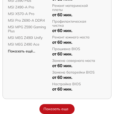
MSI Z590 Plus
Ремонт материнской
MSI Z490-A Pro
платы
MSI X570-A Pro
от 60 мин.
MSI Pro Z690-A DDR4
Профилактическая
чистка
MSI MPG Z590 Gaming
от 60 мин.
Plus
Ремонт южного моста
MSI MEG Z490I Unify
от 60 мин.
MSI MEG Z490 Ace
Прошивка BIOS
Показать ещё...
от 60 мин.
Замена северного моста
от 60 мин.
Замена батарейки BIOS
от 60 мин.
Настройка BIOS
от 60 мин.
Показать еще