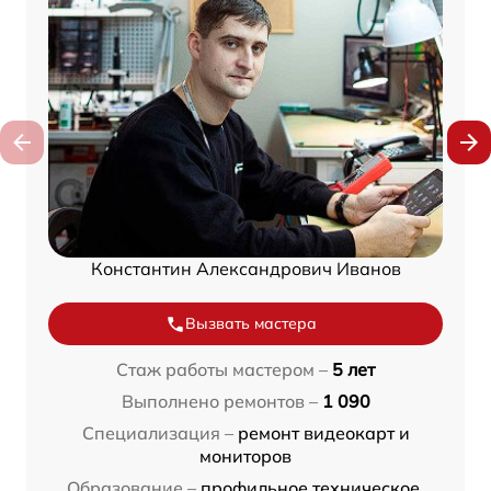
Константин Александрович Иванов
Вызвать мастера
Стаж работы мастером –
5 лет
Выполнено ремонтов –
1 090
Специализация –
ремонт видеокарт и
мониторов
Образование –
профильное техническое,