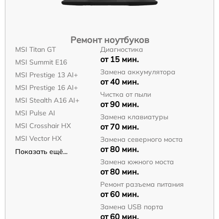
Ремонт ноутбуков
MSI Titan GT
Диагностика
от 15 мин.
MSI Summit E16
Замена аккумулятора
MSI Prestige 13 AI+
от 40 мин.
MSI Prestige 16 AI+
Чистка от пыли
MSI Stealth A16 AI+
от 90 мин.
MSI Pulse AI
Замена клавиатуры
MSI Crosshair HX
от 70 мин.
MSI Vector HX
Замена северного моста
от 80 мин.
Показать ещё...
Замена южного моста
от 80 мин.
Ремонт разъема питания
от 60 мин.
Замена USB порта
от 60 мин.