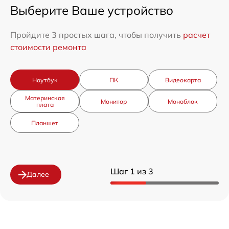
Выберите Ваше устройство
Пройдите 3 простых шага, чтобы получить
расчет
стоимости ремонта
Ноутбук
ПК
Видеокарта
Материнская
Монитор
Моноблок
плата
Планшет
Шаг 1 из 3
Далее