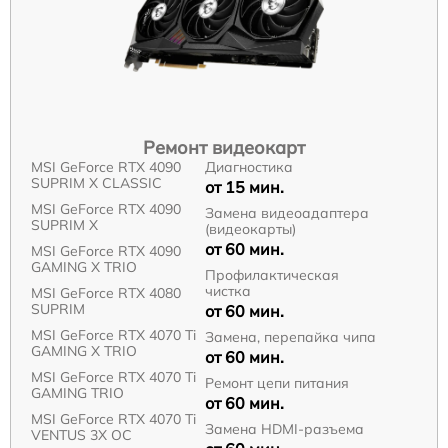
Ремонт видеокарт
MSI GeForce RTX 4090
Диагностика
SUPRIM X CLASSIC
от 15 мин.
MSI GeForce RTX 4090
Замена видеоадаптера
SUPRIM X
(видеокарты)
от 60 мин.
MSI GeForce RTX 4090
GAMING X TRIO
Профилактическая
чистка
MSI GeForce RTX 4080
SUPRIM
от 60 мин.
MSI GeForce RTX 4070 Ti
Замена, перепайка чипа
GAMING X TRIO
от 60 мин.
MSI GeForce RTX 4070 Ti
Ремонт цепи питания
GAMING TRIO
от 60 мин.
MSI GeForce RTX 4070 Ti
Замена HDMI-разъема
VENTUS 3X OC