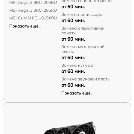
Замена северного моста
MSI Aegis 3 8RC-206RU
от 60 мин.
MSI Aegis 3 8RC-205RU
Замена процессора
MSI Cubi N 8GL-019XRU
от 60 мин.
Показать ещё...
Замена оперативной
памяти
от 60 мин.
Замена материнской
платы
от 60 мин.
Замена кулера
от 60 мин.
Замена звуковой платы
от 60 мин.
Показать ещё...