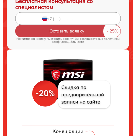
Бесплатная консультация со
специалистом
Оставить заявку
Нажимая на кнопку "Оставить заявку" Вы соглашаетесь c
политикой
конфиденциальности
Скидка по
-20%
предварительной
записи на сайте
Конец акции