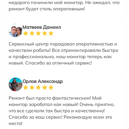
недорого починили мой монитор. Не ожидал, что
ремонт будет столь оперативным!
Матвеев Даниил
Сервисный центр порадовал оперативностью и
качеством работы! Все отремонтировали быстро
и профессионально, наш монитор теперь как
новый. Спасибо за отличный сервис!
Орлов Александр
Ремонт был просто фантастическим! Мой
монитор заработал как новый! Очень приятно,
что все сделали так быстро и качественно!
Спасибо за ваш сервис! Рекомендую всем это
место!