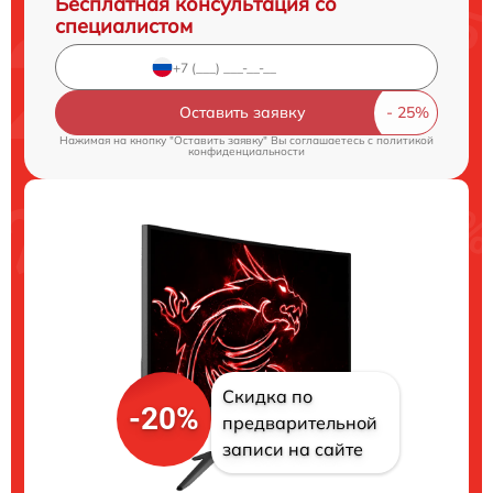
Бесплатная консультация со
специалистом
Оставить заявку
Нажимая на кнопку "Оставить заявку" Вы соглашаетесь c
политикой
конфиденциальности
Скидка по
-20%
предварительной
записи на сайте