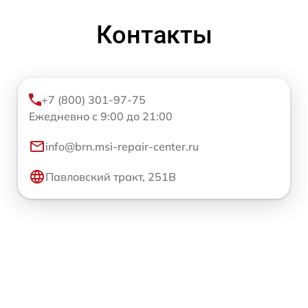
Контакты
+7 (800) 301-97-75
Ежедневно с 9:00 до 21:00
info@brn.msi-repair-center.ru
Павловский тракт, 251В